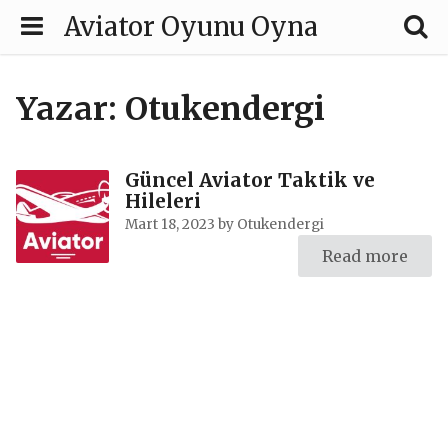
Aviator Oyunu Oyna
Yazar:
Otukendergi
Güncel Aviator Taktik ve
Hileleri
Mart 18, 2023
by
Otukendergi
Read more